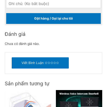
Đặt hàng / Gọi lại cho tôi
Đánh giá
Chưa có đánh giá nào.
Viết Bình Luận ✩✩✩✩✩
Sản phẩm tương tự