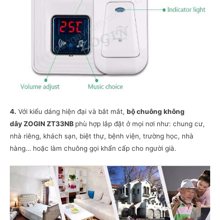
4.
Với kiểu dáng hiện đại và bắt mắt,
bộ chuông không
dây ZOGIN ZT33NB
phù hợp lắp đặt ở mọi nơi như: chung cư,
nhà riêng, khách sạn, biệt thự, bệnh viện, trường học, nhà
hàng… hoặc làm chuông gọi khẩn cấp cho người già.