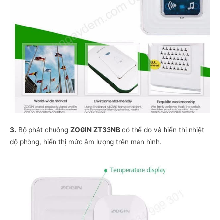
3.
Bộ phát chuông
ZOGIN ZT33NB
có thể đo và hiển thị nhiệt
độ phòng, hiển thị mức âm lượng trên màn hình.