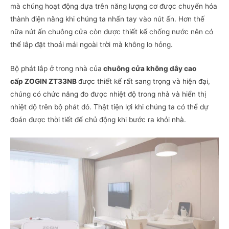
mà chúng hoạt động dựa trên năng lượng cơ được chuyển hóa
thành điện năng khi chúng ta nhấn tay vào nút ấn. Hơn thế
nữa nút ấn chuông cửa còn được thiết kế chống nước nên có
thể lắp đặt thoải mái ngoài trời mà không lo hỏng.
Bộ phát lắp ở trong nhà của
chuông cửa không dây cao
cấp ZOGIN ZT33NB
được thiết kế rất sang trọng và hiện đại,
chúng có chức năng đo được nhiệt độ trong nhà và hiển thị
nhiệt độ trên bộ phát đó. Thật tiện lợi khi chúng ta có thể dự
đoán được thời tiết để chủ động khi bước ra khỏi nhà.