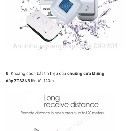
6
. Khoảng cách bắt tín hiệu của
chuông cửa không
dây ZT33NB
lên tới 120m