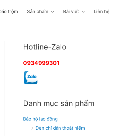
báo trộm
Sản phẩm
Bài viết
Liên hệ
Hotline-Zalo
0934999301
Danh mục sản phẩm
Bảo hộ lao động
Đèn chỉ dẫn thoát hiểm