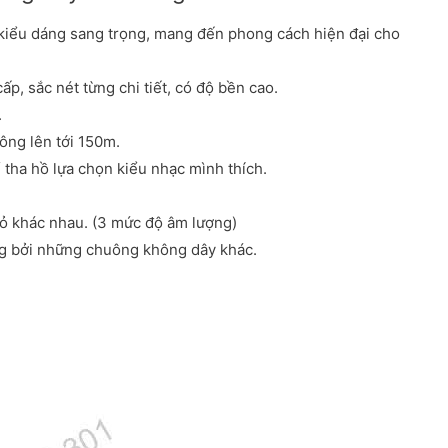
kiểu dáng sang trọng, mang đến phong cách hiện đại cho
p, sắc nét từng chi tiết, có độ bền cao.
.
ông lên tới 150m.
 tha hồ lựa chọn kiểu nhạc mình thích.
ỏ khác nhau. (3 mức độ âm lượng)
ng bởi những chuông không dây khác.