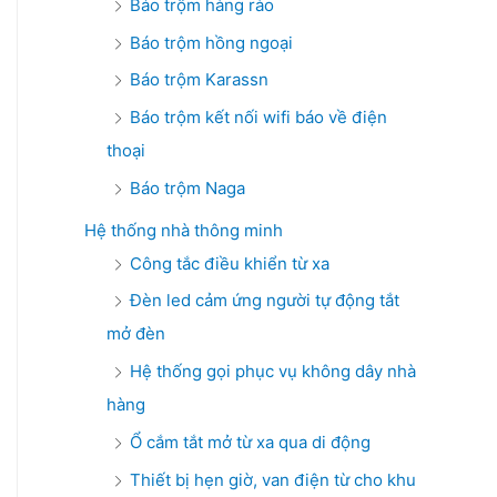
Báo trộm hàng rào
Báo trộm hồng ngoại
Báo trộm Karassn
Báo trộm kết nối wifi báo về điện
thoại
Báo trộm Naga
Hệ thống nhà thông minh
Công tắc điều khiển từ xa
Đèn led cảm ứng người tự động tắt
mở đèn
Hệ thống gọi phục vụ không dây nhà
hàng
Ổ cắm tắt mở từ xa qua di động
Thiết bị hẹn giờ, van điện từ cho khu