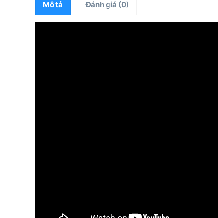
Mô tả
Đánh giá (0)