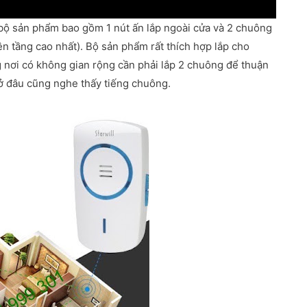
bộ sản phẩm bao gồm 1 nút ấn lắp ngoài cửa và 2 chuông
ên tầng cao nhất). Bộ sản phẩm rất thích hợp lắp cho
g nơi có không gian rộng cần phải lắp 2 chuông để thuận
ở đâu cũng nghe thấy tiếng chuông.