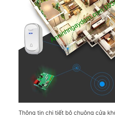
Thông tin chi tiết bộ chuông cửa kh