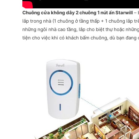
Chuông cửa không dây 2 chuông 1 nút ấn Starwill
– 
lắp trong nhà (1 chuông ở tầng thấp + 1 chuông lắp tr
những ngôi nhà cao tầng, lắp cho biệt thự hoặc nhữn
tiện cho việc khi có khách bấm chuông, dù bạn đang 