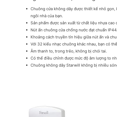
Chuông cửa không dây được thiết kế nhỏ gọn, 
ngôi nhà của bạn.
Sản phẩm được sản xuất từ chất liệu nhựa cao cấ
Nút ấn chuông cửa chống nước đạt chuẩn IP44
Khoảng cách truyền tín hiệu giữa nút ấn và chu
Với 32 kiểu nhạc chuông khác nhau, bạn có thể
Âm thanh to, trong trẻo, không bị chói tai.
Có thể điều chỉnh được mức độ âm lượng to nh
Chuông không dây Starwill không bị nhiễu só