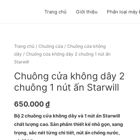
Trang chủ
Giới thiệu
Phân loại máy 
Trang chủ
/
Chuông cửa
/
Chuông cửa không
dây
/ Chuông cửa không dây 2 chuông 1 nút ấn
Starwill
Chuông cửa không dây 2
chuông 1 nút ấn Starwill
650.000
₫
Bộ 2 chuông cửa không dây và 1 nút ấn Starwill
chất lượng cao. Sản phẩm thiết kế nhỏ gọn, sang
trọng, sắc nét từng chi tiết, nút ấn chống nước,