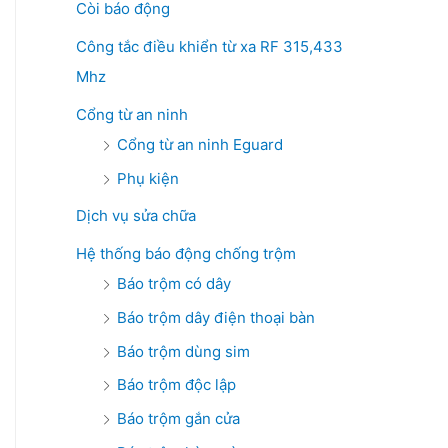
Còi báo động
Công tắc điều khiển từ xa RF 315,433
Mhz
Cổng từ an ninh
Cổng từ an ninh Eguard
Phụ kiện
Dịch vụ sửa chữa
Hệ thống báo động chống trộm
Báo trộm có dây
Báo trộm dây điện thoại bàn
Báo trộm dùng sim
Báo trộm độc lập
Báo trộm gắn cửa