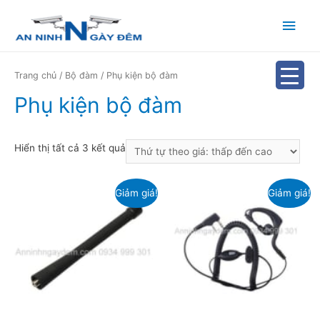
Main
Men
Trang chủ
/
Bộ đàm
/ Phụ kiện bộ đàm
Phụ kiện bộ đàm
Hiển thị tất cả 3 kết quả
Giảm giá!
Giảm giá!