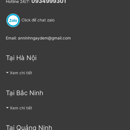
0934999301
Hotline 24/7:
Click để chat zalo
Email: anninhngaydem@gmail.com
Tại Hà Nội
Xem chi tiết
Tại Bắc Ninh
Xem chi tiết
Tại Quảng Ninh