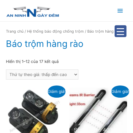
Main
Men
Trang chủ
/
Hệ thống báo động chống trộm
/ Báo trộm hàng rào
Báo trộm hàng rào
Hiển thị 1–12 của 17 kết quả
Giảm giá!
Giảm giá!