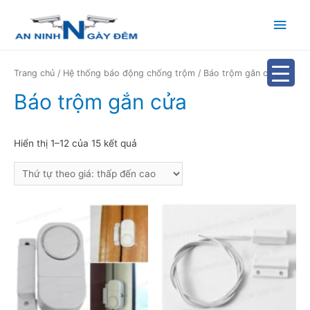
Main
Men
Trang chủ
/
Hệ thống báo động chống trộm
/ Báo trộm gắn cửa
Báo trộm gắn cửa
Hiển thị 1–12 của 15 kết quả