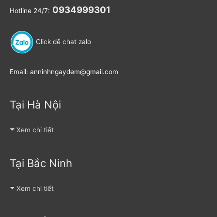
0934999301
Hotline 24/7:
Click để chat zalo
Email: anninhngaydem@gmail.com
Tại Hà Nội
Xem chi tiết
Tại Bắc Ninh
Xem chi tiết