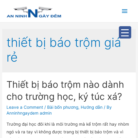
Main
Men
thiết bị báo trộm giá
rẻ
Thiết bị báo trộm nào dành
cho trường học, ký túc xá?
Leave a Comment
/
Bài bốn phương
,
Hướng dẫn
/ By
Anninhngaydem admin
Trường đại học đôi khi là môi trường mà kể trộm rất hay nhòm
ngó và ra tay vì không được trang bị thiết bị báo trộm và vì