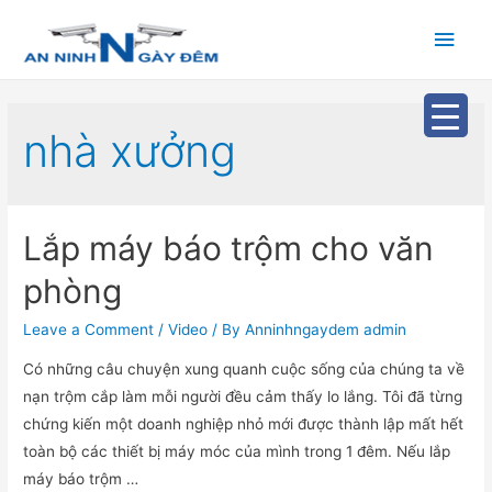
Main
Men
nhà xưởng
Lắp máy báo trộm cho văn
phòng
Leave a Comment
/
Video
/ By
Anninhngaydem admin
Có những câu chuyện xung quanh cuộc sống của chúng ta về
nạn trộm cắp làm mỗi người đều cảm thấy lo lắng. Tôi đã từng
chứng kiến một doanh nghiệp nhỏ mới được thành lập mất hết
toàn bộ các thiết bị máy móc của mình trong 1 đêm. Nếu lắp
máy báo trộm …