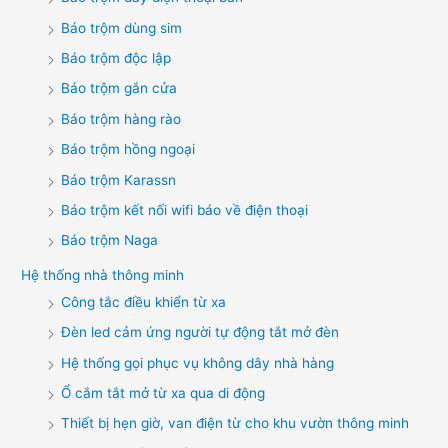
Báo trộm dùng sim
Báo trộm độc lập
Báo trộm gắn cửa
Báo trộm hàng rào
Báo trộm hồng ngoại
Báo trộm Karassn
Báo trộm kết nối wifi báo về điện thoại
Báo trộm Naga
Hệ thống nhà thông minh
Công tắc điều khiển từ xa
Đèn led cảm ứng người tự động tắt mở đèn
Hệ thống gọi phục vụ không dây nhà hàng
Ổ cắm tắt mở từ xa qua di động
Thiết bị hẹn giờ, van điện từ cho khu vườn thông minh