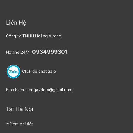
Liên Hệ
Công ty TNHH Hoàng Vương
0934999301
Hotline 24/7:
Click để chat zalo
Email: anninhngaydem@gmail.com
Tại Hà Nội
Xem chi tiết