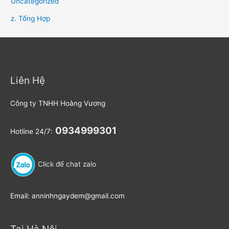
Uncategorized
z. Tổng Hợp
Liên Hệ
Công ty TNHH Hoàng Vương
0934999301
Hotline 24/7:
Click để chat zalo
Email: anninhngaydem@gmail.com