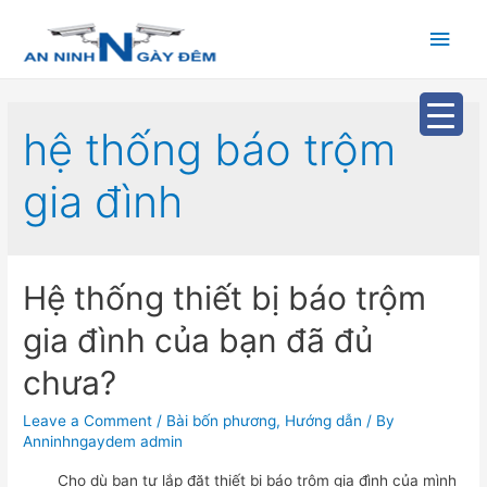
Main
Men
hệ thống báo trộm
gia đình
Hệ thống thiết bị báo trộm
gia đình của bạn đã đủ
chưa?
Leave a Comment
/
Bài bốn phương
,
Hướng dẫn
/ By
Anninhngaydem admin
Cho dù bạn tự lắp đặt thiết bị báo trộm gia đình của mình