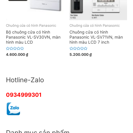
Chuông cửa có hình Panasonic
Chuông cửa có hình Panasonic
Bộ chuông cửa có hình
Chuông cửa có hình
Panasonic VL-SV30VN, màn
Panasonic VL-SV71VN, màn
hình màu LCD
hình màu LCD 7 inch
Đ
Đ
4.600.000
₫
5.200.000
₫
ư
ư
ợ
ợ
c
c
x
x
ế
ế
p
p
h
h
Hotline-Zalo
ạ
ạ
n
n
g
g
0
0
5
5
0934999301
s
s
a
a
o
o
Danh mục sản phẩm