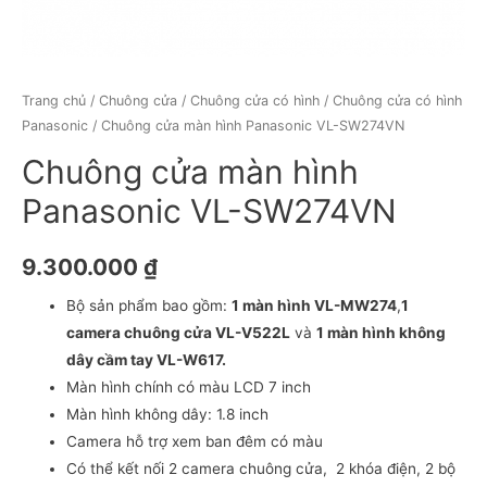
Trang chủ
/
Chuông cửa
/
Chuông cửa có hình
/
Chuông cửa có hình
Panasonic
/ Chuông cửa màn hình Panasonic VL-SW274VN
Chuông cửa màn hình
Panasonic VL-SW274VN
9.300.000
₫
Bộ sản phẩm bao gồm:
1 màn hình VL-MW274
,
1
camera chuông cửa VL-V522L
và
1 màn hình không
dây cầm tay VL-W617.
Màn hình chính có màu LCD 7 inch
Màn hình không dây: 1.8 inch
Camera hỗ trợ xem ban đêm có màu
Có thể kết nối 2 camera chuông cửa, 2 khóa điện, 2 bộ