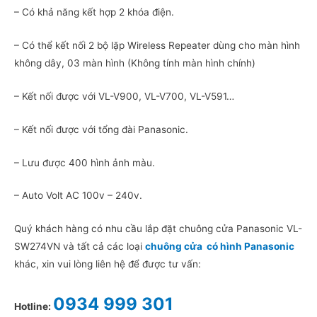
– Có khả năng kết hợp 2 khóa điện.
– Có thể kết nối 2 bộ lặp Wireless Repeater dùng cho màn hình
không dây, 03 màn hình (Không tính màn hình chính)
– Kết nối được với VL-V900, VL-V700, VL-V591…
– Kết nối được với tổng đài Panasonic.
– Lưu được 400 hình ảnh màu.
– Auto Volt AC 100v – 240v.
Quý khách hàng có nhu cầu lắp đặt chuông cửa Panasonic VL-
SW274VN và tất cả các loại
chuông cửa có hình Panasonic
khác, xin vui lòng liên hệ để được tư vấn:
0934 999 301
Hotline: