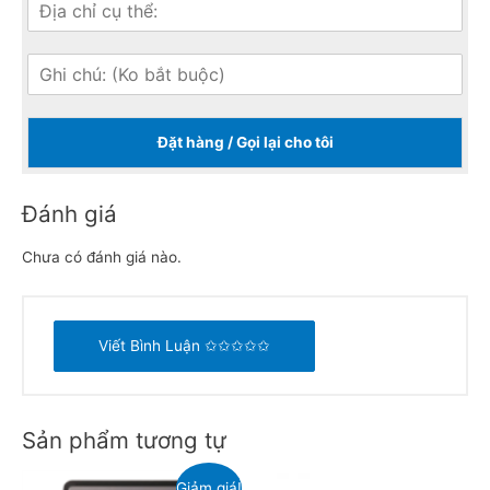
Đặt hàng / Gọi lại cho tôi
Đánh giá
Chưa có đánh giá nào.
Viết Bình Luận ✩✩✩✩✩
Sản phẩm tương tự
Giảm giá!