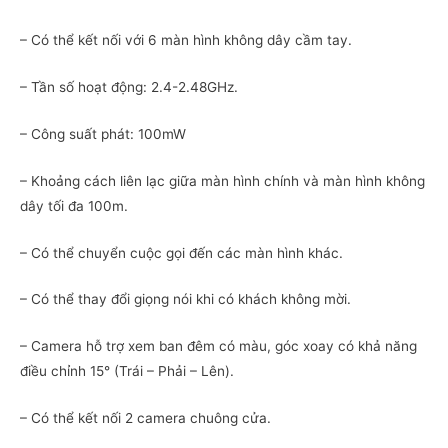
– Có thể kết nối với 6 màn hình không dây cầm tay.
– Tần số hoạt động: 2.4-2.48GHz.
– Công suất phát: 100mW
– Khoảng cách liên lạc giữa màn hình chính và màn hình không
dây tối đa 100m.
– Có thể chuyển cuộc gọi đến các màn hình khác.
– Có thể thay đổi giọng nói khi có khách không mời.
– Camera hỗ trợ xem ban đêm có màu, góc xoay có khả năng
điều chỉnh 15° (Trái – Phải – Lên).
– Có thể kết nối 2 camera chuông cửa.