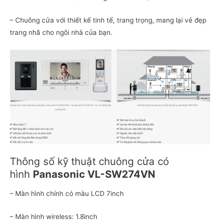
– Chuông cửa với thiết kế tinh tế, trang trọng, mang lại vẻ đẹp
trang nhã cho ngôi nhà của bạn.
Thông số kỹ thuật chuông cửa có
hình
Panasonic VL-SW274VN
– Màn hình chính có màu LCD 7inch
– Màn hình wireless: 1.8inch