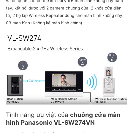
và dễ quan sát, có thể kết nối với 6 màn hình không dây cầm
tay, kết nối được với 2 camera chuông cửa, 2 khóa cửa điện
từ, 2 bộ lặp Wireless Repeater dùng cho màn hình không dây,
03 màn hình (Không kể màn hình chính).
Tính năng ưu việt của
chuông cửa màn
hình Panasonic VL-SW274VN