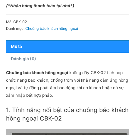
khách
(*Nhận hàng thanh toán tại nhà*)
hồng
ngoại
Mã:
CBK-02
CBK-
Danh mục:
Chuông báo khách hồng ngoại
02
số
Mô tả
lượng
Đánh giá (0)
Chuông báo khách hồng ngoại
không dây CBK-02 tích hợp
chức năng báo khách, chống trộm với khả năng cảm ứng hồng
ngoại và tự động phát âm báo động khi có khách hoặc có sự
xâm nhập bất hợp pháp.
1. Tính năng nổi bật của chuông báo khách
hồng ngoại CBK-02