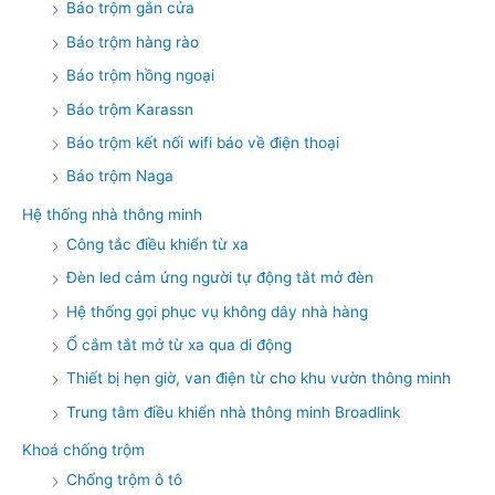
Báo trộm gắn cửa
Báo trộm hàng rào
Báo trộm hồng ngoại
Báo trộm Karassn
Báo trộm kết nối wifi báo về điện thoại
Báo trộm Naga
Hệ thống nhà thông minh
Công tắc điều khiển từ xa
Đèn led cảm ứng người tự động tắt mở đèn
Hệ thống gọi phục vụ không dây nhà hàng
Ổ cắm tắt mở từ xa qua di động
Thiết bị hẹn giờ, van điện từ cho khu vườn thông minh
Trung tâm điều khiển nhà thông minh Broadlink
Khoá chống trộm
Chống trộm ô tô