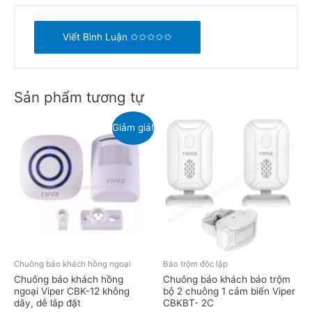
Viết Bình Luận ✩✩✩✩✩
Sản phẩm tương tự
Giảm giá!
Chuông báo khách hồng ngoại
Báo trộm độc lập
Chuông báo khách hồng
Chuông báo khách báo trộm
ngoại Viper CBK-12 không
bộ 2 chuông 1 cảm biến Viper
dây, dễ lắp đặt
CBKBT- 2C