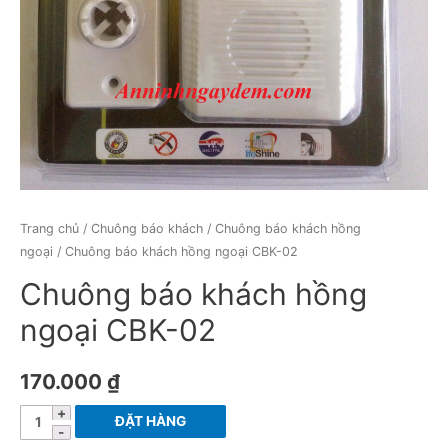
Trang chủ
/
Chuông báo khách
/
Chuông báo khách hồng
ngoại
/ Chuông báo khách hồng ngoại CBK-02
Chuông báo khách hồng
ngoại CBK-02
170.000
₫
Chuông
ĐẶT HÀNG
báo