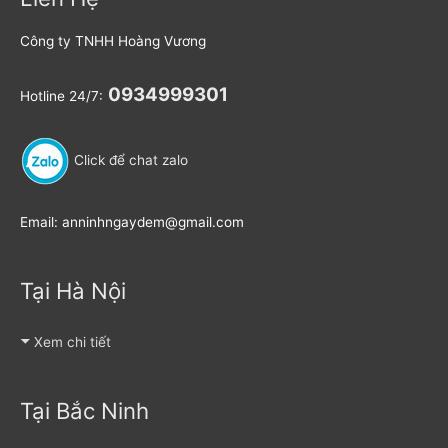
Công ty TNHH Hoàng Vương
0934999301
Hotline 24/7:
Click để chat zalo
Email: anninhngaydem@gmail.com
Tại Hà Nội
Xem chi tiết
Tại Bắc Ninh