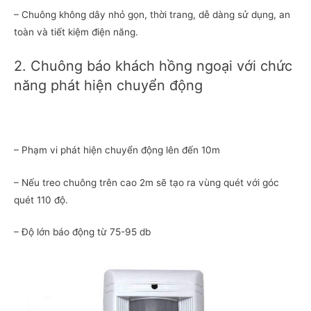
– Chuông không dây nhỏ gọn, thời trang, dễ dàng sử dụng, an
toàn và tiết kiệm điện năng.
2. Chuông báo khách hồng ngoại với chức
năng phát hiện chuyển động
– Phạm vi phát hiện chuyển động lên đến 10m
– Nếu treo chuông trên cao 2m sẽ tạo ra vùng quét với góc
quét 110 độ.
– Độ lớn báo động từ 75-95 db