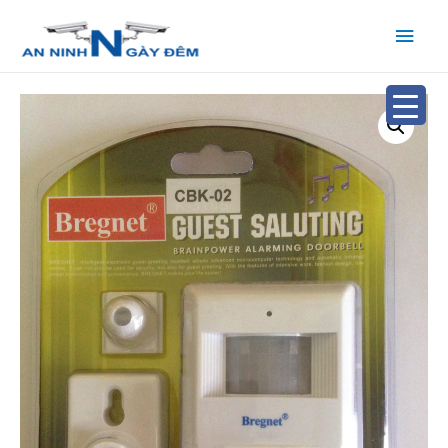
Main
Men