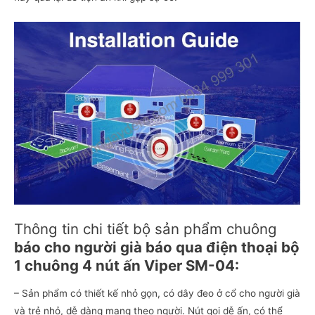
Thông tin chi tiết bộ sản phẩm chuông
báo cho người già báo qua điện thoại bộ
1 chuông 4 nút ấn Viper SM-04:
– Sản phẩm có thiết kế nhỏ gọn, có dây đeo ở cổ cho người già
và trẻ nhỏ, dễ dàng mang theo người. Nút gọi dễ ấn, có thể