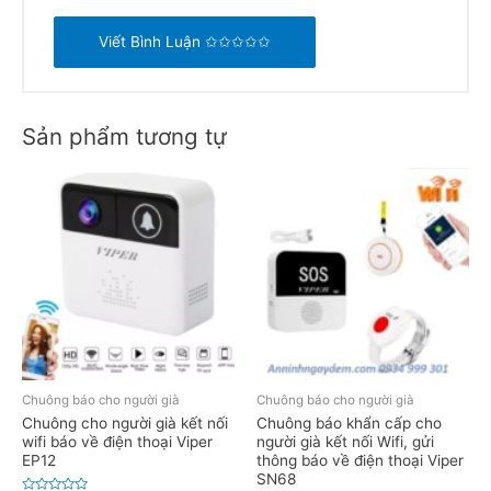
Viết Bình Luận ✩✩✩✩✩
Sản phẩm tương tự
Chuông báo cho người già
Chuông báo cho người già
Chuông cho người già kết nối
Chuông báo khẩn cấp cho
wifi báo về điện thoại Viper
người già kết nối Wifi, gửi
EP12
thông báo về điện thoại Viper
SN68