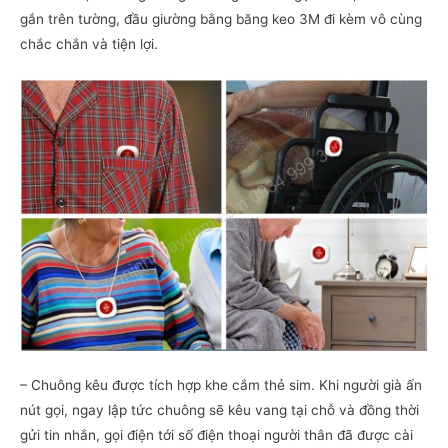
gắn trên tường, đầu giường bằng băng keo 3M đi kèm vô cùng
chắc chắn và tiện lợi.
– Chuông kêu được tích hợp khe cắm thẻ sim. Khi người già ấn
nút gọi, ngay lập tức chuông sẽ kêu vang tại chỗ và đồng thời
gửi tin nhắn, gọi điện tới số điện thoại người thân đã được cài