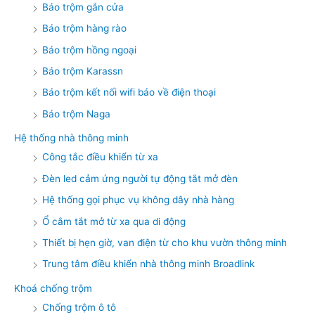
Báo trộm gắn cửa
Báo trộm hàng rào
Báo trộm hồng ngoại
Báo trộm Karassn
Báo trộm kết nối wifi báo về điện thoại
Báo trộm Naga
Hệ thống nhà thông minh
Công tắc điều khiển từ xa
Đèn led cảm ứng người tự động tắt mở đèn
Hệ thống gọi phục vụ không dây nhà hàng
Ổ cắm tắt mở từ xa qua di động
Thiết bị hẹn giờ, van điện từ cho khu vườn thông minh
Trung tâm điều khiển nhà thông minh Broadlink
Khoá chống trộm
Chống trộm ô tô