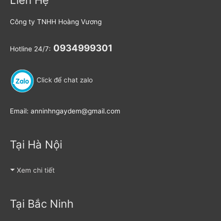
Công ty TNHH Hoàng Vương
0934999301
Hotline 24/7:
Click để chat zalo
Email: anninhngaydem@gmail.com
Tại Hà Nội
Xem chi tiết
Tại Bắc Ninh