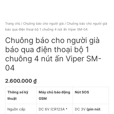
Trang chủ
/
Chuông báo cho người già
/ Chuông báo cho người già
báo qua điện thoại bộ 1 chuông 4 nút ấn Viper SM-04
Chuông báo cho người già
báo qua điện thoại bộ 1
chuông 4 nút ấn Viper SM-
04
2.600.000
₫
Thông số kỹ
Máy chủ báo động
Nút SOS
thuật
GSM
Nguồn cấp
DC 6V (CR123A *
DC 3V
(pin nút