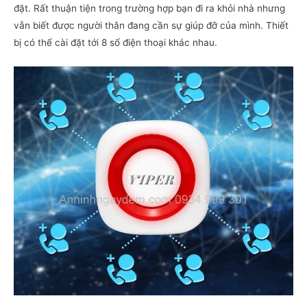
đặt. Rất thuận tiện trong trường hợp bạn đi ra khỏi nhà nhưng
vẫn biết được người thân đang cần sự giúp đỡ của mình. Thiết
bị có thể cài đặt tới 8 số điện thoại khác nhau.