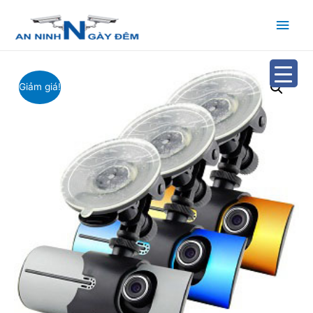
Main
Men
Giảm giá!