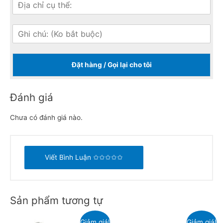
Đặt hàng / Gọi lại cho tôi
Đánh giá
Chưa có đánh giá nào.
Viết Bình Luận ✩✩✩✩✩
Sản phẩm tương tự
Giảm giá!
Giảm giá!