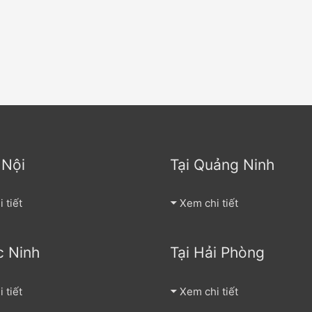
 Nội
Tại Quảng Ninh
 tiết
Xem chi tiết
c Ninh
Tại Hải Phòng
 tiết
Xem chi tiết