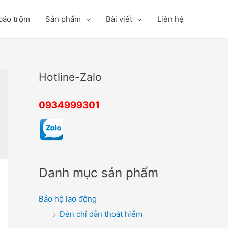
báo trộm
Sản phẩm
Bài viết
Liên hệ
Hotline-Zalo
0934999301
Danh mục sản phẩm
Bảo hộ lao động
Đèn chỉ dẫn thoát hiểm