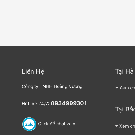
Liên Hệ
Tại Hà
Công ty TNHH Hoàng Vương
Xem chi
0934999301
Hotline 24/7:
Tại Bắ
Click để chat zalo
Xem chi