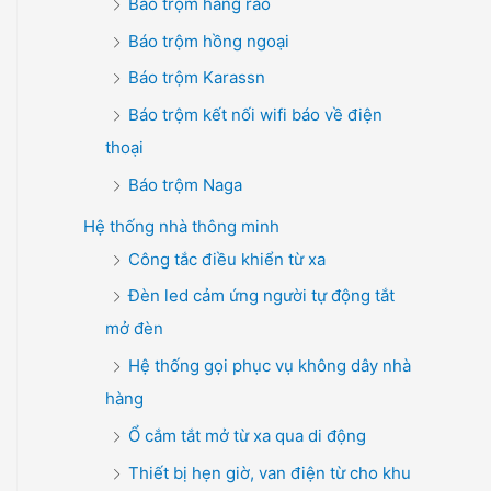
Báo trộm hàng rào
Báo trộm hồng ngoại
Báo trộm Karassn
Báo trộm kết nối wifi báo về điện
thoại
Báo trộm Naga
Hệ thống nhà thông minh
Công tắc điều khiển từ xa
Đèn led cảm ứng người tự động tắt
mở đèn
Hệ thống gọi phục vụ không dây nhà
hàng
Ổ cắm tắt mở từ xa qua di động
Thiết bị hẹn giờ, van điện từ cho khu