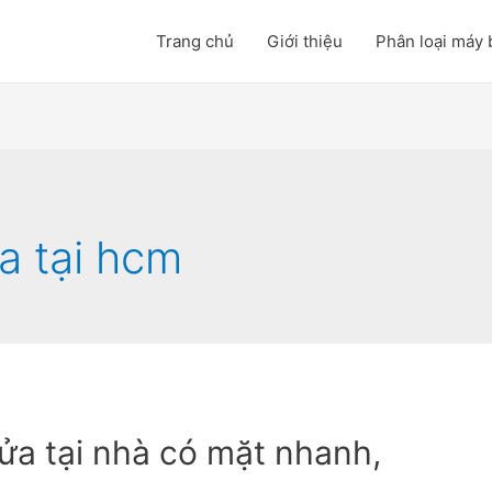
Trang chủ
Giới thiệu
Phân loại máy 
a tại hcm
a tại nhà có mặt nhanh,