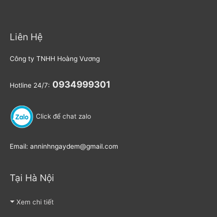
Liên Hệ
Công ty TNHH Hoàng Vương
0934999301
Hotline 24/7:
Click để chat zalo
Email: anninhngaydem@gmail.com
Tại Hà Nội
Xem chi tiết