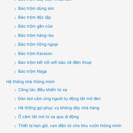
Báo trộm dùng sim
Báo trộm độc lập
Báo trộm gắn cửa
Báo trộm hàng rào
Báo trộm hồng ngoại
Báo trộm Karassn
Báo trộm kết nối wifi báo về điện thoại
Báo trộm Naga
Hệ thống nhà thông minh
Công tắc điều khiển từ xa
Đèn led cảm ứng người tự động tắt mở đèn
Hệ thống gọi phục vụ không dây nhà hàng
Ổ cắm tắt mở từ xa qua di động
Thiết bị hẹn giờ, van điện từ cho khu vườn thông minh