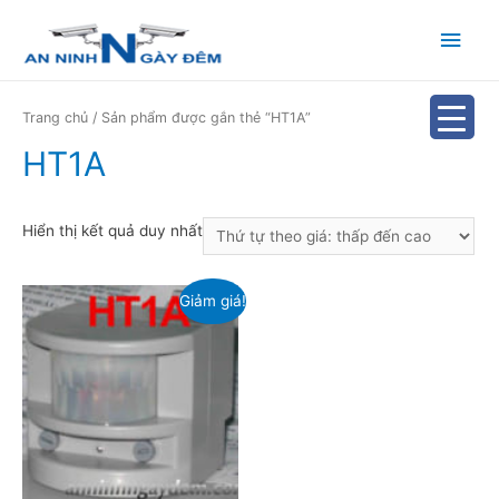
Main
Men
Trang chủ
/ Sản phẩm được gắn thẻ “HT1A”
HT1A
Hiển thị kết quả duy nhất
Giảm giá!