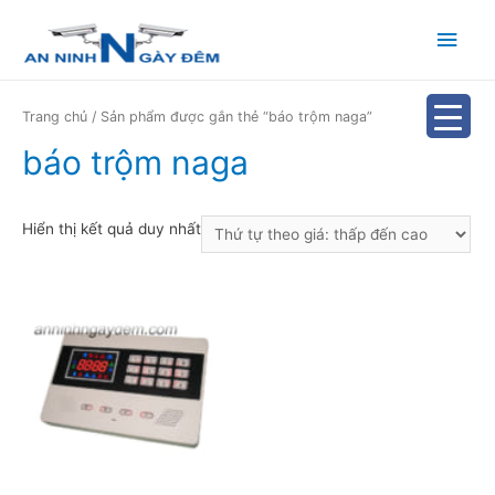
Main
Men
Trang chủ
/ Sản phẩm được gắn thẻ “báo trộm naga”
báo trộm naga
Hiển thị kết quả duy nhất