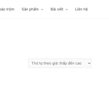
báo trộm
Sản phẩm
Bài viết
Liên hệ