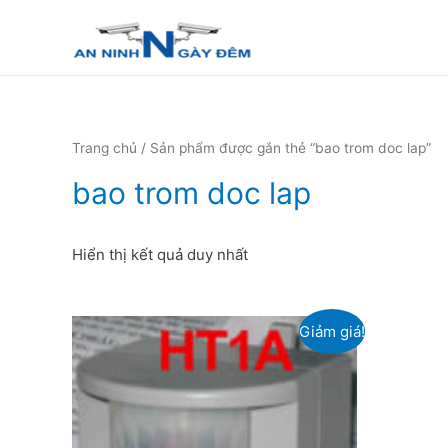
Trang chủ
/ Sản phẩm được gắn thẻ “bao trom doc lap”
bao trom doc lap
Hiển thị kết quả duy nhất
Giảm giá!